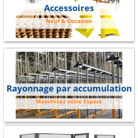
Accessoires
Neuf & Occasion
Rayonnage par accumulation
Maximisez votre Espace