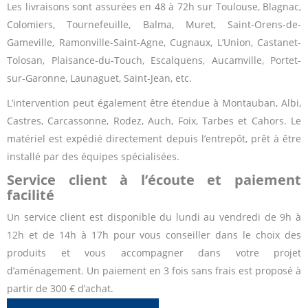
Les livraisons sont assurées en 48 à 72h sur Toulouse, Blagnac,
Colomiers, Tournefeuille, Balma, Muret, Saint-Orens-de-
Gameville, Ramonville-Saint-Agne, Cugnaux, L’Union, Castanet-
Tolosan, Plaisance-du-Touch, Escalquens, Aucamville, Portet-
sur-Garonne, Launaguet, Saint-Jean, etc.
L’intervention peut également être étendue à Montauban, Albi,
Castres, Carcassonne, Rodez, Auch, Foix, Tarbes et Cahors. Le
matériel est expédié directement depuis l’entrepôt, prêt à être
installé par des équipes spécialisées.
Service client à l’écoute et paiement
facilité
Un service client est disponible du lundi au vendredi de 9h à
12h et de 14h à 17h pour vous conseiller dans le choix des
produits et vous accompagner dans votre projet
d’aménagement. Un paiement en 3 fois sans frais est proposé à
partir de 300 € d’achat.