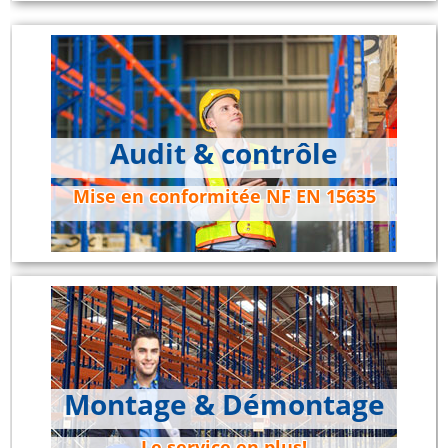
Audit & contrôle
Mise en conformitée NF EN 15635
Montage & Démontage
Le service en plus!