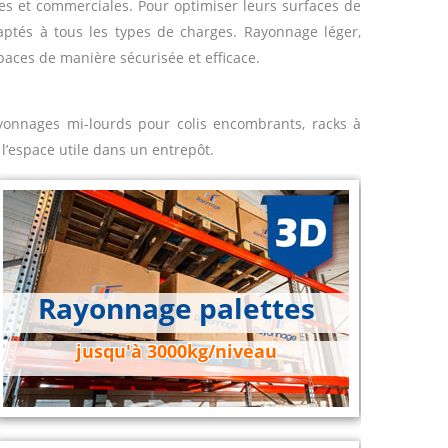
ales et commerciales. Pour optimiser leurs surfaces de
aptés à tous les types de charges. Rayonnage léger,
paces de manière sécurisée et efficace.
yonnages mi-lourds pour colis encombrants, racks à
l’espace utile dans un entrepôt.
Rayonnage palettes
jusqu'à 3000kg/niveau