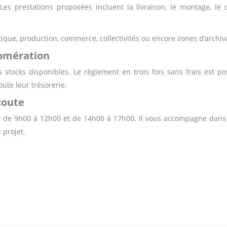
 Les prestations proposées incluent la livraison, le montage, le
stique, production, commerce, collectivités ou encore zones d’archiv
glomération
 stocks disponibles. Le règlement en trois fois sans frais est po
ute leur trésorerie.
écoute
i, de 9h00 à 12h00 et de 14h00 à 17h00. Il vous accompagne dans l
 projet.