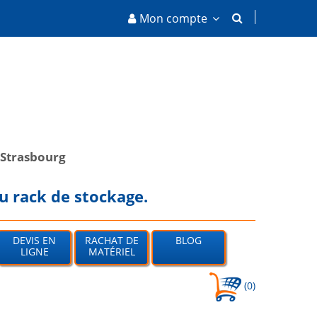
Mon compte
Strasbourg
u rack de stockage.
DEVIS EN
RACHAT DE
BLOG
LIGNE
MATÉRIEL
(0)