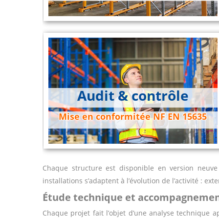
Audit & contrôle
Mise en conformitée NF EN 15635
Chaque structure est disponible en version neuve
installations s’adaptent à l’évolution de l’activité : ext
Étude technique et accompagnement
Chaque projet fait l’objet d’une analyse technique a