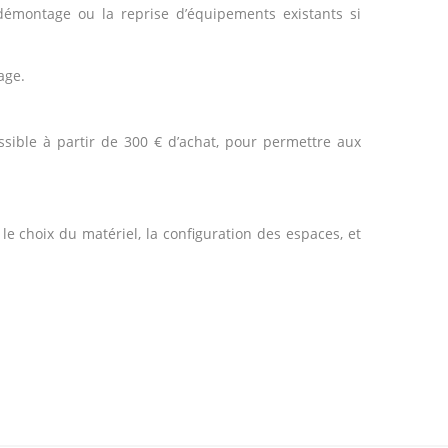
 démontage ou la reprise d’équipements existants si
age.
ssible à partir de 300 € d’achat, pour permettre aux
e choix du matériel, la configuration des espaces, et