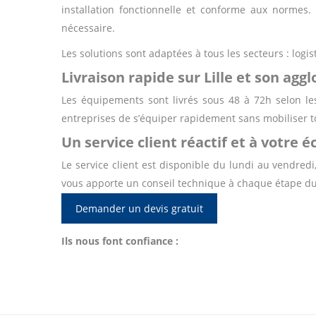
installation fonctionnelle et conforme aux normes.
nécessaire.
Les solutions sont adaptées à tous les secteurs : logi
Livraison rapide sur Lille et son ag
Les équipements sont livrés sous 48 à 72h selon les
entreprises de s’équiper rapidement sans mobiliser to
Un service client réactif et à votre 
Le service client est disponible du lundi au vendred
vous apporte un conseil technique à chaque étape du
Demander un devis gratuit
Ils nous font confiance :