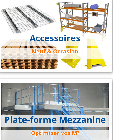
Accessoires
Neuf & Occasion
Plate-forme Mezzanine
Optimiser vos M²