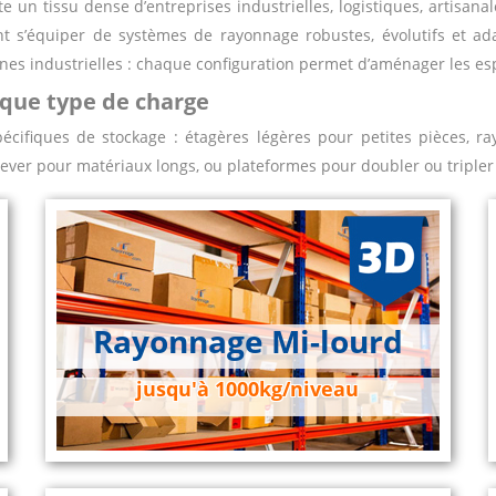
e un tissu dense d’entreprises industrielles, logistiques, artisan
nt s’équiper de systèmes de rayonnage robustes, évolutifs et ad
nes industrielles : chaque configuration permet d’aménager les es
que type de charge
cifiques de stockage : étagères légères pour petites pièces, ra
ever pour matériaux longs, ou plateformes pour doubler ou tripler 
Rayonnage Mi-lourd
jusqu'à 1000kg/niveau