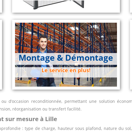
Montage & Démontage
Le service en plus!
 ou d’occasion reconditionnée, permettant une solution économ
ension, réorganisation ou transfert facilité.
 sur mesure à Lille
pprofondie : type de charge, hauteur sous plafond, nature du sol, 