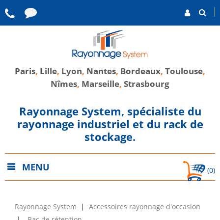
Paris
,
Lille
,
Lyon
,
Nantes
,
Bordeaux
,
Toulouse
,
Nîmes
,
Marseille
,
Strasbourg
Rayonnage System, spécialiste du
rayonnage industriel et du rack de
stockage.
MENU
(0)
Rayonnage System
Accessoires rayonnage d'occasion
Bac de rétention