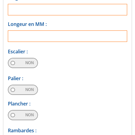
Longeur en MM :
Escalier :
NON
Palier :
NON
Plancher :
NON
Rambardes :