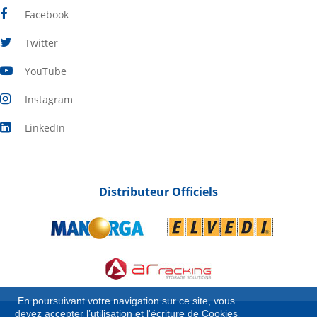
Facebook
Twitter
YouTube
Instagram
LinkedIn
Distributeur Officiels
En poursuivant votre navigation sur ce site, vous
devez accepter l’utilisation et l'écriture de Cookies