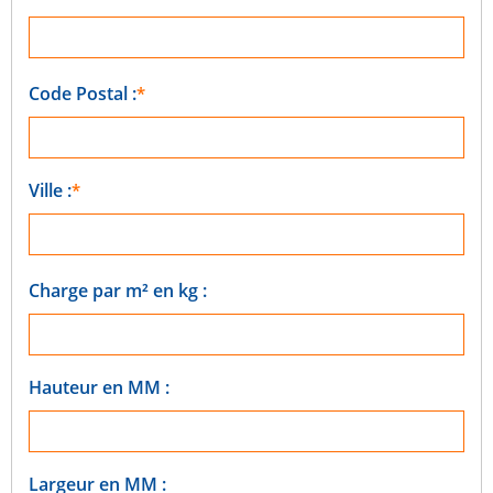
Code Postal :
Ville :
Charge par m² en kg :
Hauteur en MM :
Largeur en MM :