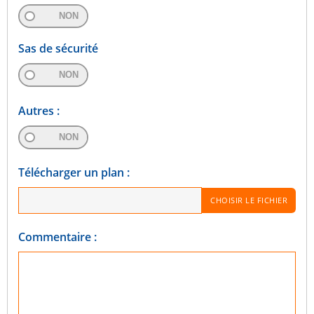
NON
Sas de sécurité
NON
Autres :
NON
Télécharger un plan :
CHOISIR LE FICHIER
Commentaire :