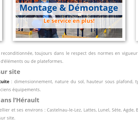
Montage & Démontage
Le service en plus!
 reconditionnée, toujours dans le respect des normes en vigueur
x, d’éléments ou de plateformes.
ur site
tuite
: dimensionnement, nature du sol, hauteur sous plafond, 
 anciens équipements.
dans l’Hérault
lier et ses environs : Castelnau-le-Lez, Lattes, Lunel, Sète, Agde,
ur site.