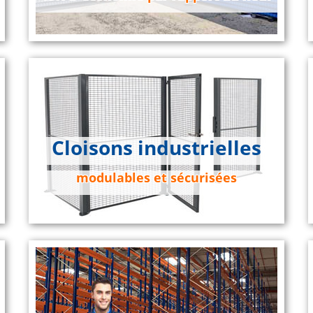
Cloisons industrielles
modulables et sécurisées