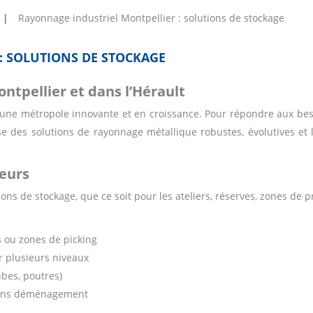
Rayonnage industriel Montpellier : solutions de stockage
: SOLUTIONS DE STOCKAGE
ontpellier et dans l’Hérault
e métropole innovante et en croissance. Pour répondre aux besoi
 des solutions de rayonnage métallique robustes, évolutives et 
teurs
s de stockage, que ce soit pour les ateliers, réserves, zones de p
ou zones de picking
r plusieurs niveaux
ubes, poutres)
sans déménagement