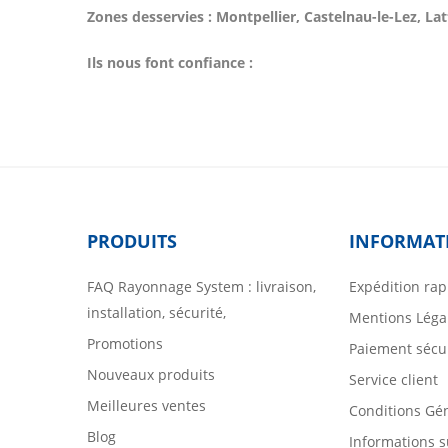
Zones desservies : Montpellier, Castelnau-le-Lez, Lat
Ils nous font confiance :
PRODUITS
INFORMAT
FAQ Rayonnage System : livraison,
Expédition rap
installation, sécurité,
Mentions Léga
Promotions
Paiement sécu
Nouveaux produits
Service client
Meilleures ventes
Conditions Gé
Blog
Informations s