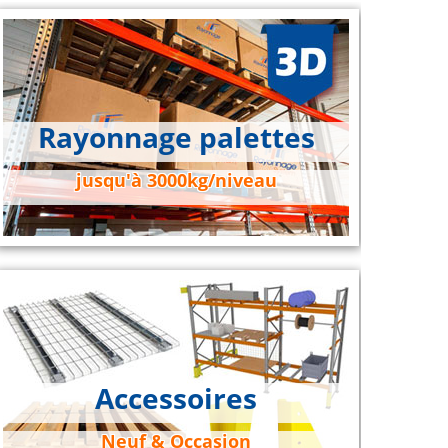
Rayonnage palettes
jusqu'à 3000kg/niveau
Accessoires
Neuf & Occasion