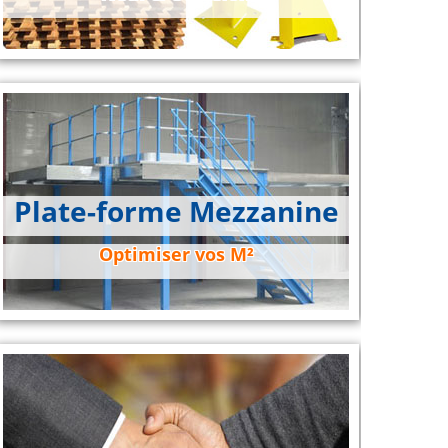
Plate-forme Mezzanine
Optimiser vos M²