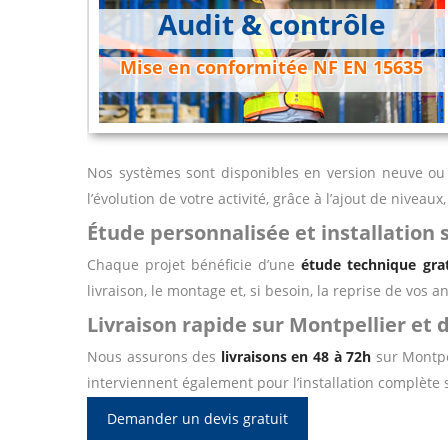
Audit & contrôle
Mise en conformitée NF EN 15635
Nos systèmes sont disponibles en version neuve ou
l’évolution de votre activité, grâce à l’ajout de niveau
Étude personnalisée et installation s
Chaque projet bénéficie d’une
étude technique gra
livraison, le montage et, si besoin, la reprise de vos
Livraison rapide sur Montpellier et 
Nous assurons des
livraisons en 48 à 72h
sur Montpel
interviennent également pour l’installation complète s
Demander un devis gratuit