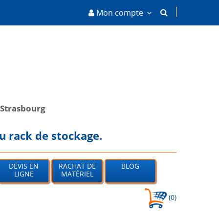
Mon compte
Strasbourg
u rack de stockage.
DEVIS EN
RACHAT DE
BLOG
LIGNE
MATÉRIEL
(0)