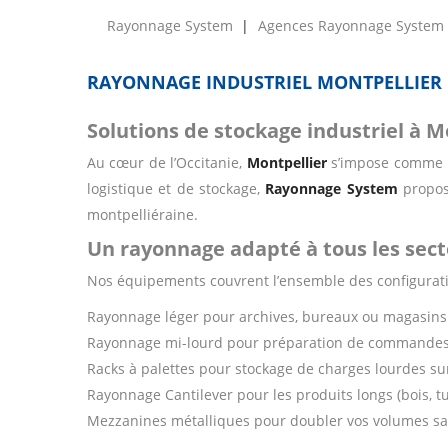
Rayonnage System
Agences Rayonnage System
RAYONNAGE INDUSTRIEL MONTPELLIER 
Solutions de stockage industriel à M
Au cœur de l’Occitanie,
Montpellier
s’impose comme un
logistique et de stockage,
Rayonnage System
propose
montpelliéraine.
Un rayonnage adapté à tous les sec
Nos équipements couvrent l’ensemble des configuration
Rayonnage léger pour archives, bureaux ou magasins
Rayonnage mi-lourd pour préparation de commandes 
Racks à palettes pour stockage de charges lourdes su
Rayonnage Cantilever pour les produits longs (bois, t
Mezzanines métalliques pour doubler vos volumes 