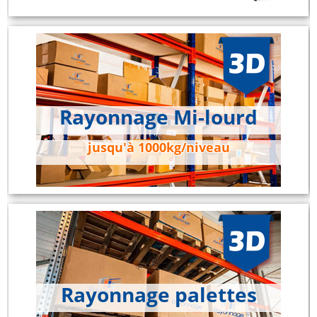
Rayonnage Mi-lourd
jusqu'à 1000kg/niveau
Rayonnage palettes