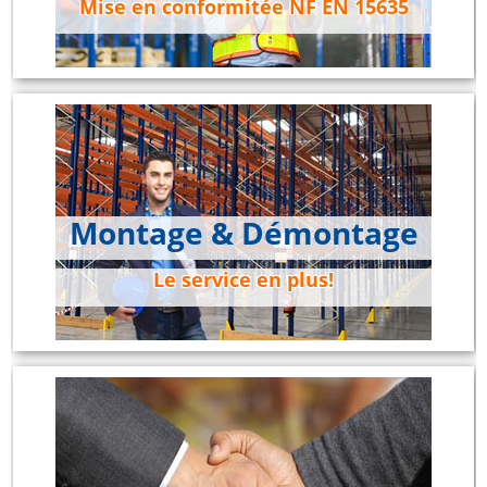
Mise en conformitée NF EN 15635
Montage & Démontage
Le service en plus!