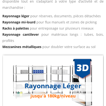
disponible tout en s’adaptant à votre type d’activité et de
marchandise :
Rayonnage léger
pour réserves, documents, pièces détachées
Rayonnage mi-lourd
pour flux manuels et zones de picking
Racks à palettes
pour entreposage sur plusieurs niveaux
Rayonnage cantilever
pour matériaux longs : tubes, bois,
profilés
Mezzanines métalliques
pour doubler votre surface au sol
Rayonnage Léger
jusqu'à 180kg/niveau