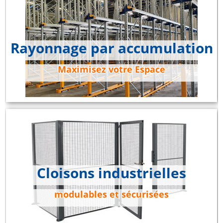
Rayonnage par accumulation
Maximisez votre Espace
Cloisons industrielles
modulables et sécurisées