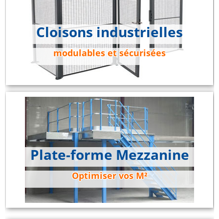
Cloisons industrielles
modulables et sécurisées
Plate-forme Mezzanine
Optimiser vos M²