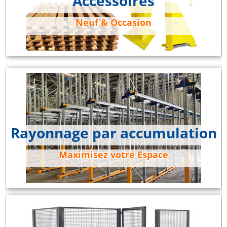
Accessoires
Neuf & Occasion
Rayonnage par accumulation
Maximisez votre Espace