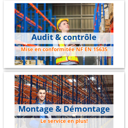
Audit & contrôle
Mise en conformitée NF EN 15635
Montage & Démontage
Le service en plus!