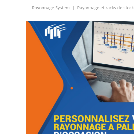
Rayonnage System
Rayonnage et racks de stock