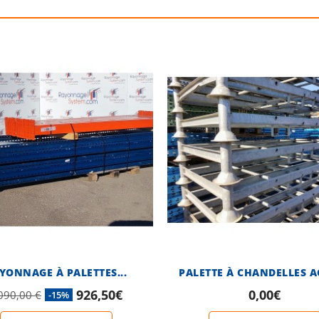
YONNAGE À PALETTES...
PALETTE À CHANDELLES AC
926,50€
0,00€
090,00 €
-15%