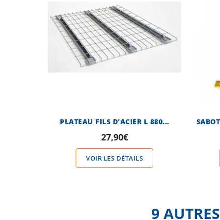
PLATEAU FILS D'ACIER L 880...
27,90€
VOIR LES DÉTAILS
9 AUTRES