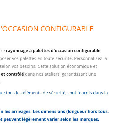
D'OCCASION CONFIGURABLE
tre
rayonnage à palettes d'occasion configurable
.
poser vos palettes en toute sécurité. Personnalisez la
 selon vos besoins. Cette solution économique et
 et contrôlé
dans nos ateliers, garantissant une
.
que tous les éléments de sécurité, sont fournis dans la
on les arrivages. Les dimensions (longueur hors tous,
 et peuvent légèrement varier selon les marques.