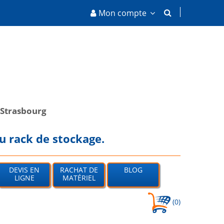
Mon compte
Strasbourg
u rack de stockage.
DEVIS EN
RACHAT DE
BLOG
LIGNE
MATÉRIEL
(0)