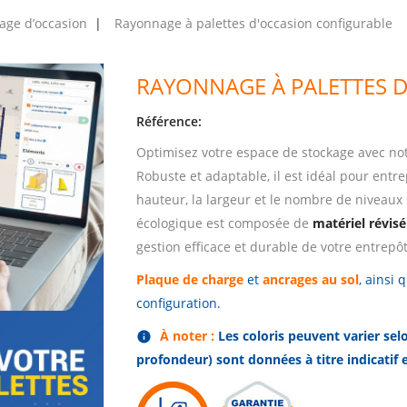
age d’occasion
Rayonnage à palettes d'occasion configurable
RAYONNAGE À PALETTES 
Référence:
Optimisez votre espace de stockage avec no
Robuste et adaptable, il est idéal pour entre
hauteur, la largeur et le nombre de niveaux
écologique est composée de
matériel révisé
gestion efficace et durable de votre entrepôt
Plaque de charge
et
ancrages au sol
, ainsi 
configuration.
À noter :
Les coloris peuvent varier sel
info
profondeur) sont données à titre indicatif