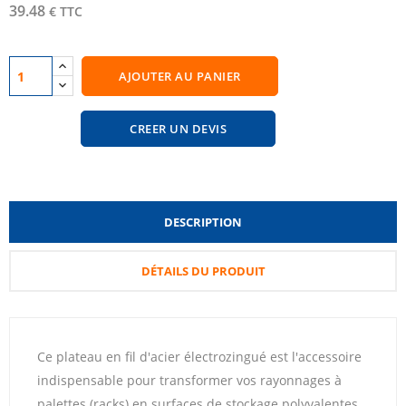
39.48
€ TTC
AJOUTER AU PANIER
CREER UN DEVIS
DESCRIPTION
DÉTAILS DU PRODUIT
Ce plateau en fil d'acier électrozingué est l'accessoire
indispensable pour transformer vos rayonnages à
palettes (racks) en surfaces de stockage polyvalentes.