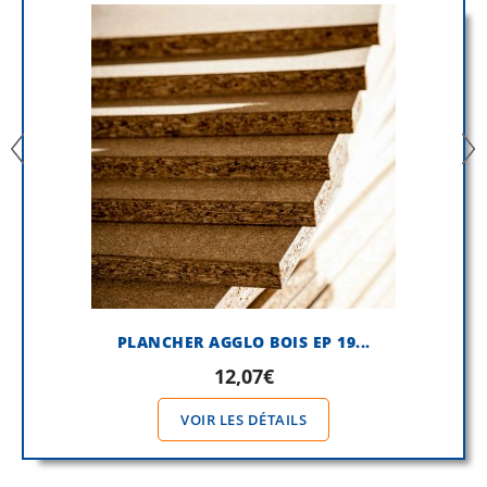
PLANCHER AGGLO BOIS EP 19...
12,07€
VOIR LES DÉTAILS