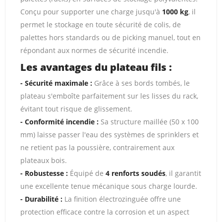
Conçu pour supporter une charge jusqu'à
1000 kg
, il
permet le stockage en toute sécurité de colis, de
palettes hors standards ou de picking manuel, tout en
répondant aux normes de sécurité incendie.
Les avantages du plateau fils :
- Sécurité maximale :
Grâce à ses bords tombés, le
plateau s'emboîte parfaitement sur les lisses du rack,
évitant tout risque de glissement.
- Conformité incendie :
Sa structure maillée (50 x 100
mm) laisse passer l'eau des systèmes de sprinklers et
ne retient pas la poussière, contrairement aux
plateaux bois.
- Robustesse :
Équipé de
4 renforts soudés
, il garantit
une excellente tenue mécanique sous charge lourde.
- Durabilité :
La finition électrozinguée offre une
protection efficace contre la corrosion et un aspect