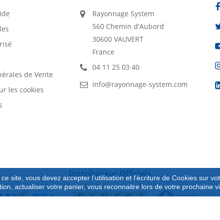
ide
Rayonnage System
560 Chemin d'Aubord
les
30600 VAUVERT
risé
France
04 11 25 03 40
nérales de Vente
info@rayonnage-system.com
ur les cookies
s
Distributeur Officiels
ce site, vous devez accepter l’utilisation et l'écriture de Cookies sur vo
tion, actualiser votre panier, vous reconnaitre lors de votre prochaine v