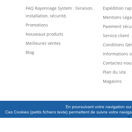
FAQ Rayonnage System : livraison,
Expédition rap
installation, sécurité,
Mentions Léga
Promotions
Paiement sécu
Nouveaux produits
Service client
Meilleures ventes
Conditions Gé
Blog
Informations s
Contactez-nou
Plan du site
Magasins
En poursuivant votre navigation sur 
Ces Cookies (petits fichiers texte) permettent de suivre votre naviga