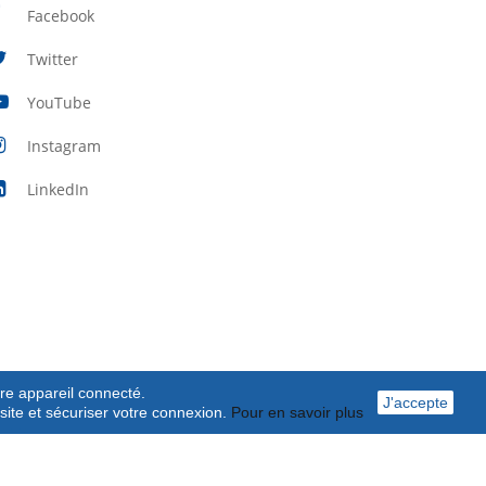
Facebook
Twitter
YouTube
Instagram
LinkedIn
tre appareil connecté.
J'accepte
isite et sécuriser votre connexion.
Pour en savoir plus