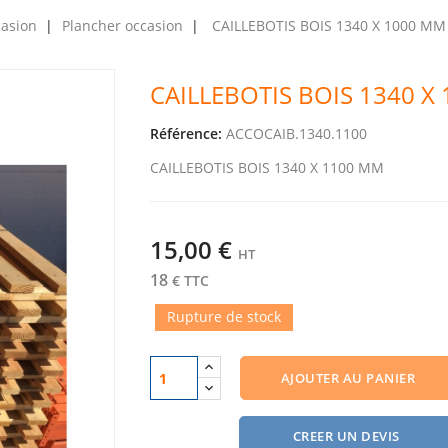
casion
Plancher occasion
CAILLEBOTIS BOIS 1340 X 1000 M
CAILLEBOTIS BOIS 1340 
Référence:
ACCOCAIB.1340.1100
CAILLEBOTIS BOIS 1340 X 1100 MM
15,00 €
HT
18
€ TTC
Rupture de stock
AJOUTER AU PANIER
CREER UN DEVIS