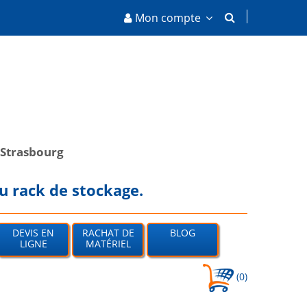
Mon compte
Strasbourg
u rack de stockage.
DEVIS EN
RACHAT DE
BLOG
LIGNE
MATÉRIEL
(0)