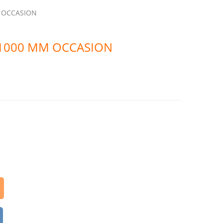
M OCCASION
X 1000 MM OCCASION