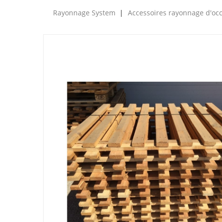
Rayonnage System
Accessoires rayonnage d'oc