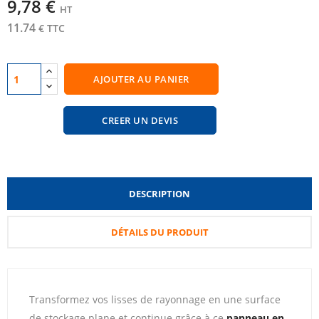
9,78 €
HT
11.74
€ TTC
AJOUTER AU PANIER
CREER UN DEVIS
DESCRIPTION
DÉTAILS DU PRODUIT
Transformez vos lisses de rayonnage en une surface
de stockage plane et continue grâce à ce
panneau en