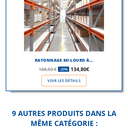
RAYONNAGE MI-LOURD À...
134,80€
168,50 €
-20%
VOIR LES DÉTAILS
9 AUTRES PRODUITS DANS LA
MÊME CATÉGORIE :