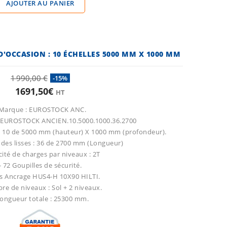
AJOUTER AU PANIER
OCCASION : 10 ÉCHELLES 5000 MM X 1000 MM
1 990,00 €
-15%
1691,50€
HT
 Marque : EUROSTOCK ANC.
T.EUROSTOCK ANCIEN.10.5000.1000.36.2700
 : 10 de 5000 mm (hauteur) X 1000 mm (profondeur).
 des lisses : 36 de 2700 mm (Longueur)
cité de charges par niveaux : 2T
- 72 Goupilles de sécurité.
Vis Ancrage HUS4-H 10X90 HILTI.
re de niveaux : Sol + 2 niveaux.
Longueur totale : 25300 mm.