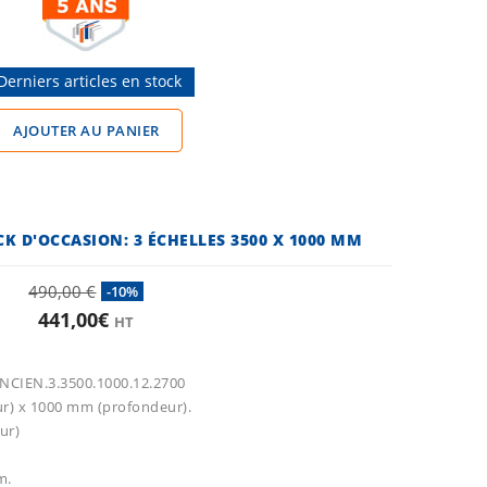
Derniers articles en stock
AJOUTER AU PANIER
 D'OCCASION: 3 ÉCHELLES 3500 X 1000 MM
490,00 €
-10%
441,00€
HT
NCIEN.3.3500.1000.12.2700
ur) x 1000 mm (profondeur).
eur)
m.