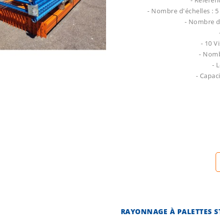
- Référen
- Nombre d'échelles : 
- Nombre d
- 10 
- Nomb
- 
- Capac