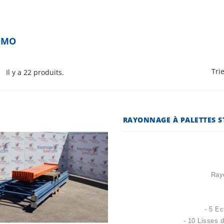
OMO
Tri
Il y a 22 produits.
Ray
- 5 E
- 10 Lisses 