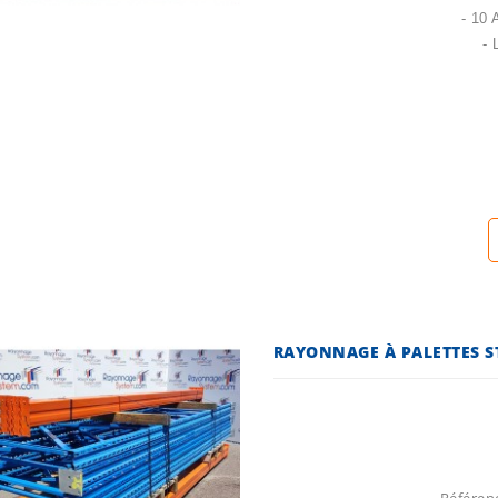
- 10
- 