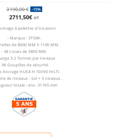
3 190,00 €
-15%
2711,50€
HT
nnage à palettes d'occasion.
- Marque : STOW.
chelles de 8000 MM X 1100 MM.
- 48 Lisses de 3800 MM.
harge 3.2 Tonnes par niveaux
- 96 Goupilles de sécurité.
Vis Ancrage HUS4-H 10X90 HILTI.
re de niveaux : Sol + 3 niveaux.
ngueur totale : env. 31165 mm