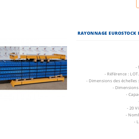
RAYONNAGE EUROSTOCK D'
-
- Référence : LO
- Dimensions des échelles
- Dimensions
- Capa
- 20 
- Nomb
- 