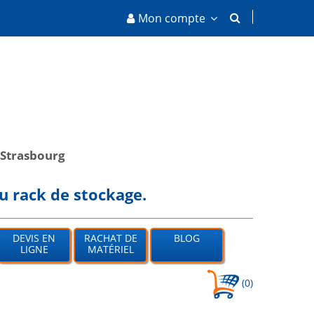
Mon compte
Strasbourg
u rack de stockage.
DEVIS EN
RACHAT DE
BLOG
LIGNE
MATÉRIEL
(0)