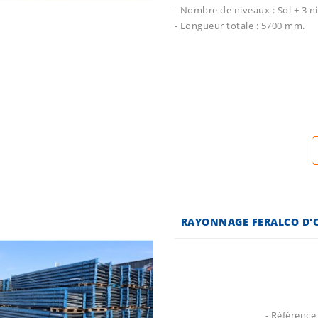
- Nombre de niveaux : Sol + 3 n
- Longueur totale : 5700 mm.
RAYONNAGE FERALCO D'O
- Référence