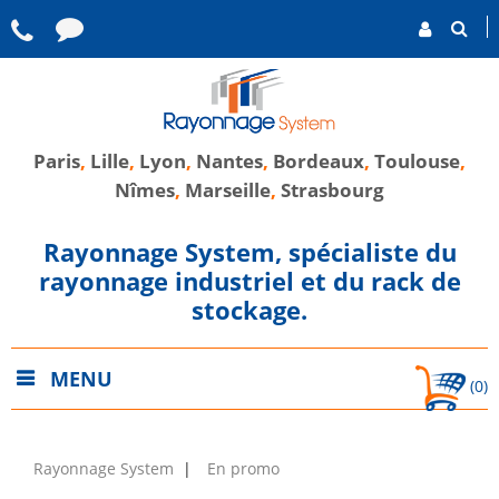
Paris
,
Lille
,
Lyon
,
Nantes
,
Bordeaux
,
Toulouse
,
Nîmes
,
Marseille
,
Strasbourg
Rayonnage System, spécialiste du
rayonnage industriel et du rack de
stockage.
MENU
(0)
Rayonnage System
En promo