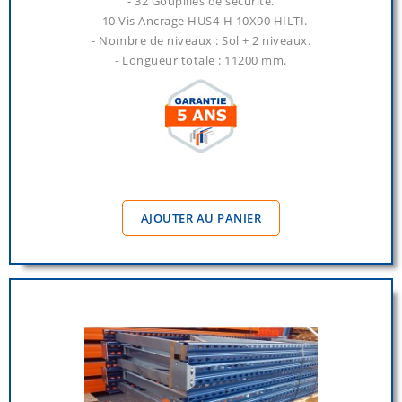
- 32 Goupilles de sécurité.
- 10 Vis Ancrage HUS4-H 10X90 HILTI.
- Nombre de niveaux : Sol + 2 niveaux.
- Longueur totale : 11200 mm.
AJOUTER AU PANIER