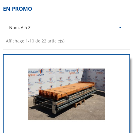
EN PROMO

Nom, A à Z
Affichage 1-10 de 22 article(s)