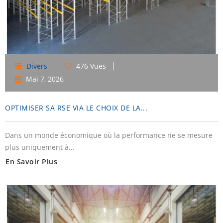
Divers
476 Vues
Mai
7,
2026
OPTIMISER SA RSE VIA LE CHOIX DE LA...
Dans un monde économique où la performance ne se mesure
plus uniquement à...
En Savoir Plus