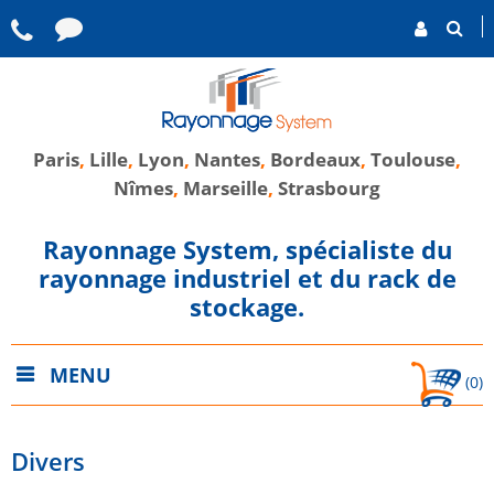
Paris
,
Lille
,
Lyon
,
Nantes
,
Bordeaux
,
Toulouse
,
Nîmes
,
Marseille
,
Strasbourg
Rayonnage System, spécialiste du
rayonnage industriel et du rack de
stockage.
MENU
(0)
Divers