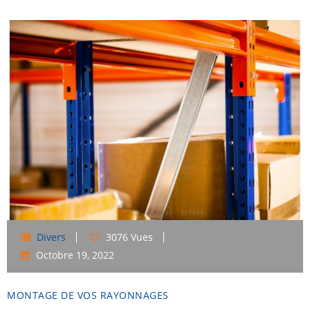
Divers
3076 Vues
Octobre
19,
2022
MONTAGE DE VOS RAYONNAGES