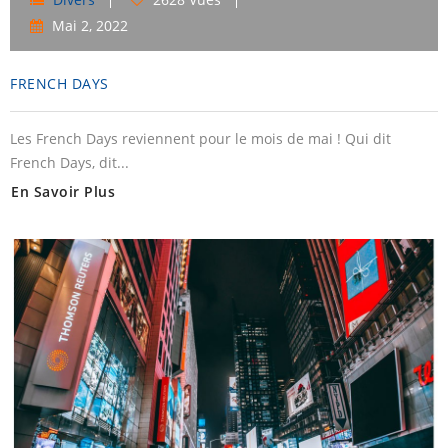
Mai
2,
2022
FRENCH DAYS
Les French Days reviennent pour le mois de mai ! Qui dit
French Days, dit...
En Savoir Plus