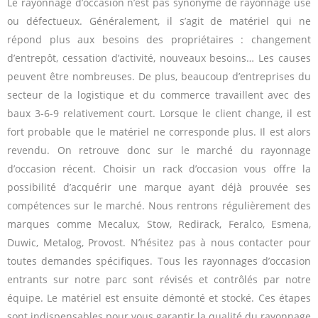
Le rayonnage d’occasion n’est pas synonyme de rayonnage usé
ou défectueux. Généralement, il s’agit de matériel qui ne
répond plus aux besoins des propriétaires : changement
d’entrepôt, cessation d’activité, nouveaux besoins… Les causes
peuvent être nombreuses. De plus, beaucoup d’entreprises du
secteur de la logistique et du commerce travaillent avec des
baux 3-6-9 relativement court. Lorsque le client change, il est
fort probable que le matériel ne corresponde plus. Il est alors
revendu. On retrouve donc sur le marché du rayonnage
d’occasion récent. Choisir un rack d’occasion vous offre la
possibilité d’acquérir une marque ayant déjà prouvée ses
compétences sur le marché. Nous rentrons régulièrement des
marques comme Mecalux, Stow, Redirack, Feralco, Esmena,
Duwic, Metalog, Provost. N’hésitez pas à nous contacter pour
toutes demandes spécifiques. Tous les rayonnages d’occasion
entrants sur notre parc sont révisés et contrôlés par notre
équipe. Le matériel est ensuite démonté et stocké. Ces étapes
sont indispensables pour vous garantir la qualité du rayonnage