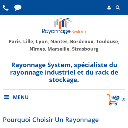
Paris
,
Lille
,
Lyon
,
Nantes
,
Bordeaux
,
Toulouse
,
Nîmes
,
Marseille
,
Strasbourg
Rayonnage System, spécialiste du
rayonnage industriel et du rack de
stockage.
MENU
(0)
Pourquoi Choisir Un Rayonnage