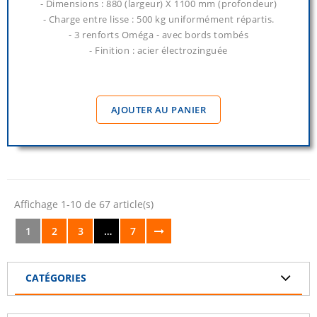
- Dimensions : 880 (largeur) X 1100 mm (profondeur)
- Charge entre lisse : 500 kg uniformément répartis.
- 3 renforts Oméga - avec bords tombés
- Finition : acier électrozinguée
AJOUTER AU PANIER
Affichage 1-10 de 67 article(s)
1
2
3
…
7
CATÉGORIES