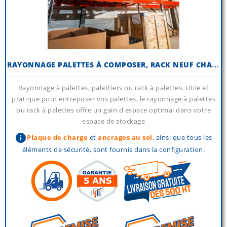
R
AYONNAGE PALETTES À COMPOSER, RACK NEUF CHARGES LOURDES
Rayonnage à palettes, palettiers ou rack à palettes. Utile et
pratique pour entreposer vos palettes, le rayonnage à palettes
ou rack à palettes offre un gain d'espace optimal dans votre
espace de stockage
info
Plaque de charge
et
ancrages au sol
, ainsi que tous les
éléments de sécurité, sont fournis dans la configuration.