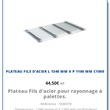
PLATEAU FILS D'ACIER L 1340 MM X P 1100 MM C1000
44,50€
HT
Plateau Fils d'acier pour rayonnage à
palettes.
- Référence : 1000378
- Dimensions : 1340 (largeur) X 1100 mm (profondeur)