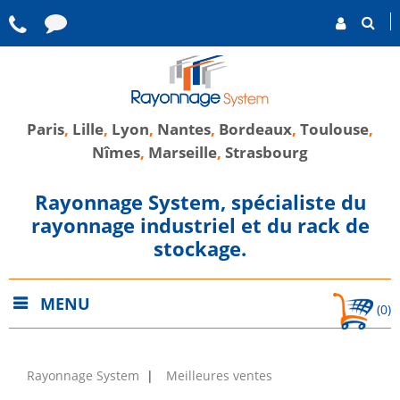
Paris
,
Lille
,
Lyon
,
Nantes
,
Bordeaux
,
Toulouse
,
Nîmes
,
Marseille
,
Strasbourg
Rayonnage System, spécialiste du
rayonnage industriel et du rack de
stockage.
MENU
(0)
Rayonnage System
Meilleures ventes