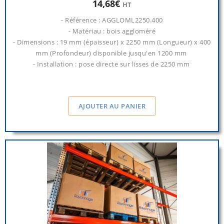
14,68€
HT
- Référence : AGGLOML2250.400
- Matériau : bois aggloméré
- Dimensions : 19 mm (épaisseur) x 2250 mm (Longueur) x 400
mm (Profondeur) disponible jusqu'en 1200 mm
- Installation : pose directe sur lisses de 2250 mm
AJOUTER AU PANIER